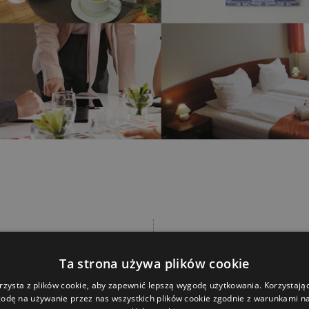
Sale Szkole
Ta strona używa plików cookie
yjęcia
Posiadamy klim
rzysta z plików cookie, aby zapewnić lepszą wygodę użytkowania. Korzystając 
 komunie, urodziny i
bankietowo-szk
odę na używanie przez nas wszystkich plików cookie zgodnie z warunkami nas