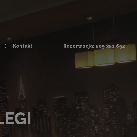
Kontakt
Rezerwacja: 509 353 692
EGI